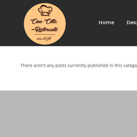
Home
Des
There aren't any posts currently published in this catego