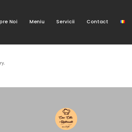
pre Noi
Meniu
Servicii
Contact
ry.