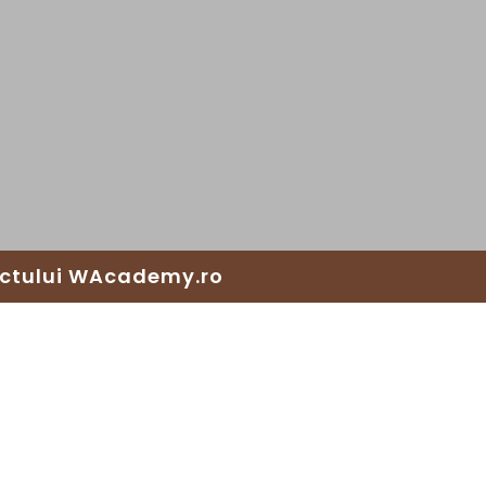
ectului
WAcademy.ro