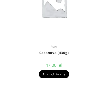
Pizza
Casanova (430g)
47.00
lei
Adaugă în coș