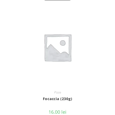
Pizza
Focaccia (230g)
16.00
lei