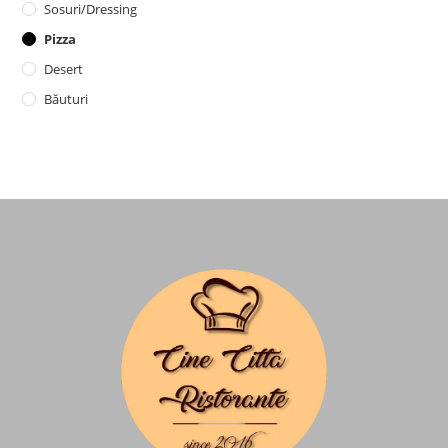
Sosuri/dressing
Pizza
Desert
Băuturi