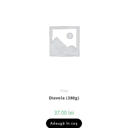
Pizza
Diavola (380g)
37.00
lei
Adaugă în coș