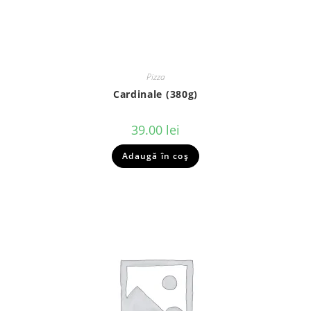
Pizza
Cardinale (380g)
39.00
lei
Adaugă în coș