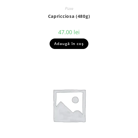
Pizza
Capricciosa (480g)
47.00
lei
Adaugă în coș