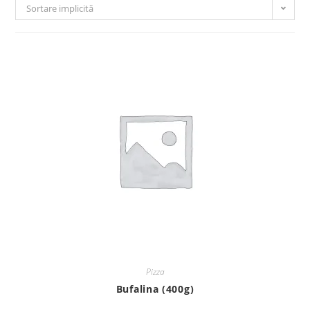
Sortare implicită
Pizza
Bufalina (400g)