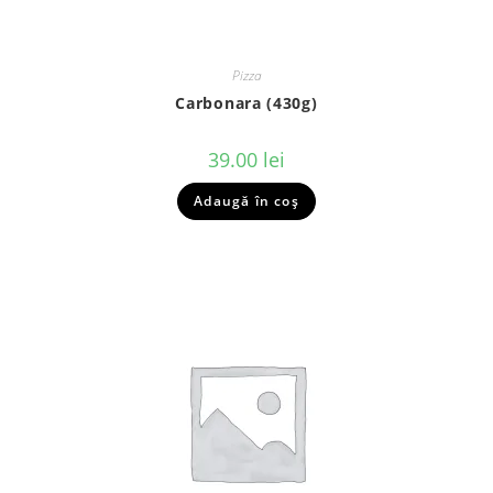
Pizza
Carbonara (430g)
39.00
lei
Adaugă în coș