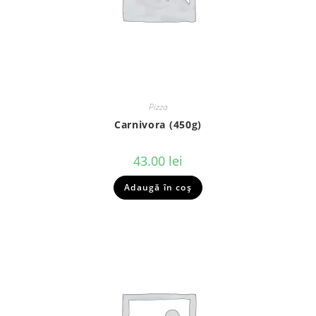
Pizza
Carnivora (450g)
43.00
lei
Adaugă în coș