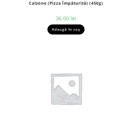
Calzone (pizza Împăturită) (450g)
36.00
lei
Adaugă în coș