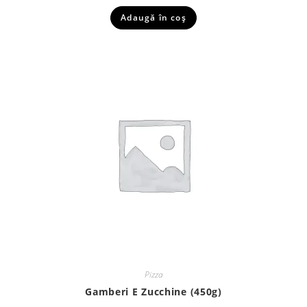
Adaugă în coș
Pizza
Gamberi E Zucchine (450g)