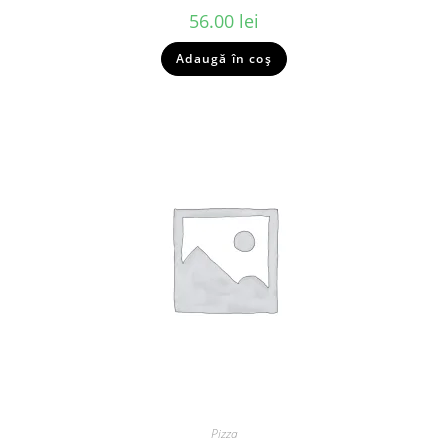
56.00
lei
Adaugă în coș
Pizza