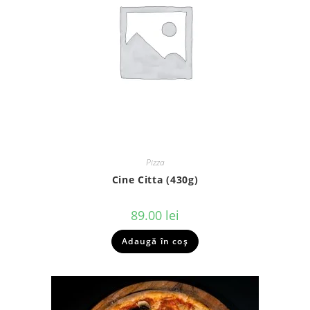
Pizza
Cine Citta (430g)
89.00
lei
Adaugă în coș