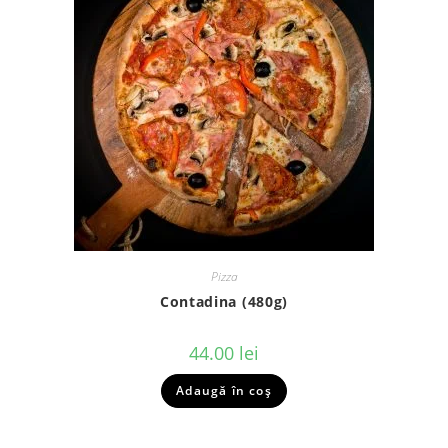
Pizza
Contadina (480g)
44.00
lei
Adaugă în coș