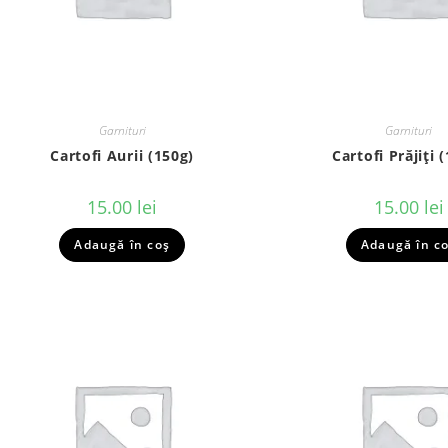
Garnituri
Garnituri
Cartofi Aurii (150g)
Cartofi Prăjiți 
15.00
lei
15.00
lei
Adaugă în coș
Adaugă în c