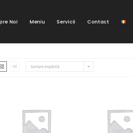
pre Noi
Meniu
Servicii
Contact
Sortare implicită