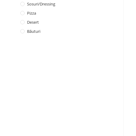
Sosuri/dressing
Pizza
Desert
Băuturi