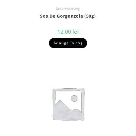
Sosuri/dressing
Sos De Gorgonzola (50g)
12.00
lei
Adaugă în coș