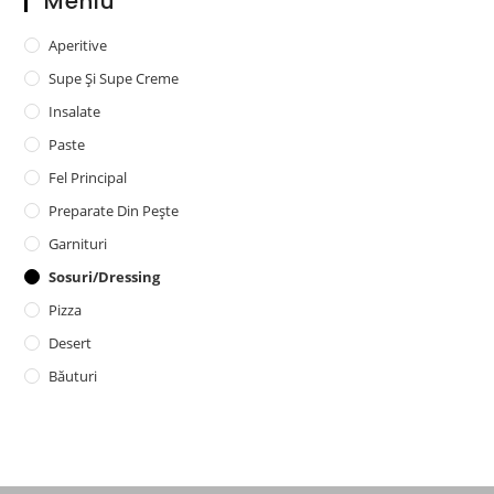
Meniu
Aperitive
Supe Și Supe Creme
Insalate
Paste
Fel Principal
Preparate Din Pește
Garnituri
Sosuri/dressing
Pizza
Desert
Băuturi