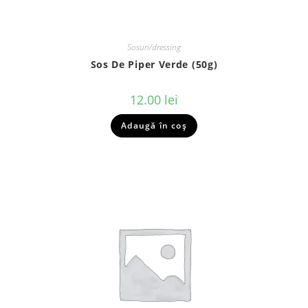
Sosuri/dressing
Sos De Piper Verde (50g)
12.00
lei
Adaugă în coș