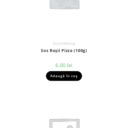
Sosuri/dressing
Sos Roșii Pizza (100g)
6.00
lei
Adaugă în coș