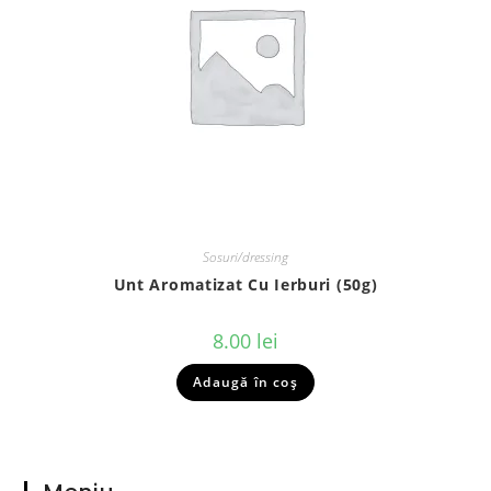
Sosuri/dressing
Unt Aromatizat Cu Ierburi (50g)
8.00
lei
Adaugă în coș