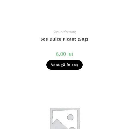
Sosuri/dressing
Sos Dulce Picant (50g)
6.00
lei
Adaugă în coș