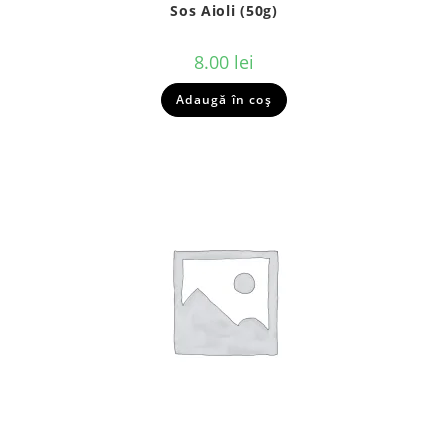
Sos Aioli (50g)
8.00
lei
Adaugă în coș