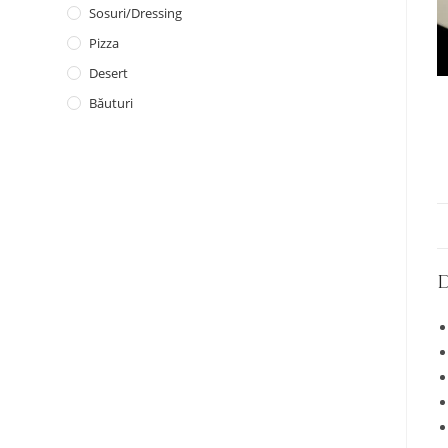
Sosuri/dressing
Pizza
Desert
Băuturi