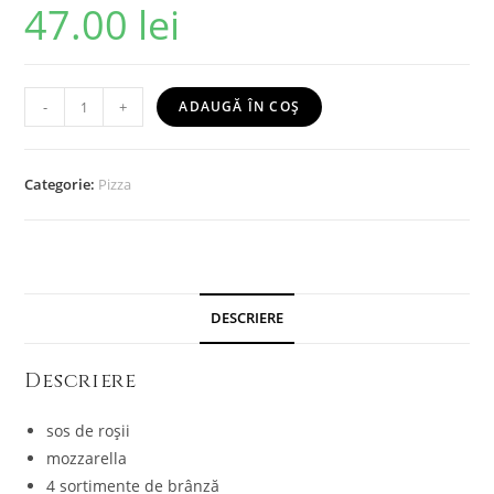
47.00
lei
-
+
ADAUGĂ ÎN COȘ
Categorie:
Pizza
DESCRIERE
Descriere
sos de roșii
mozzarella
4 sortimente de brânză