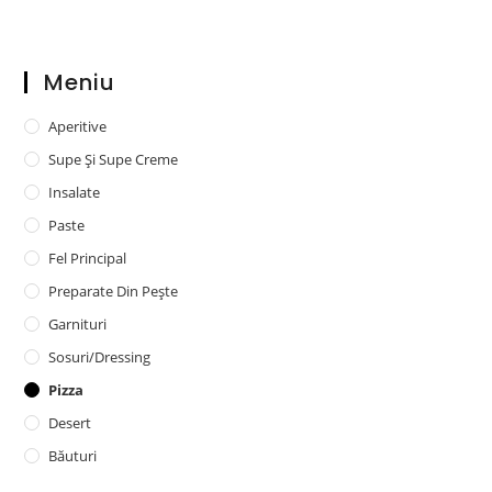
Meniu
Aperitive
Supe Și Supe Creme
Insalate
Paste
Fel Principal
Preparate Din Pește
Garnituri
Sosuri/dressing
Pizza
Desert
Băuturi