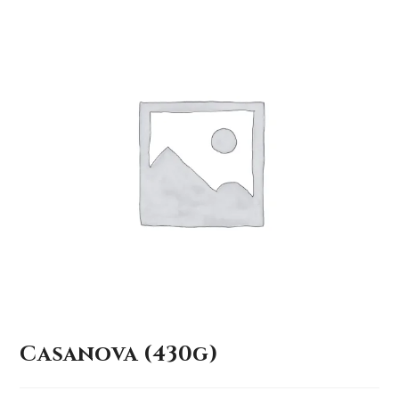
Casanova (430g)