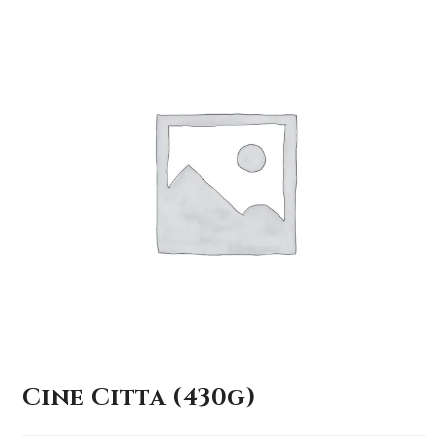
Cine Citta (430g)