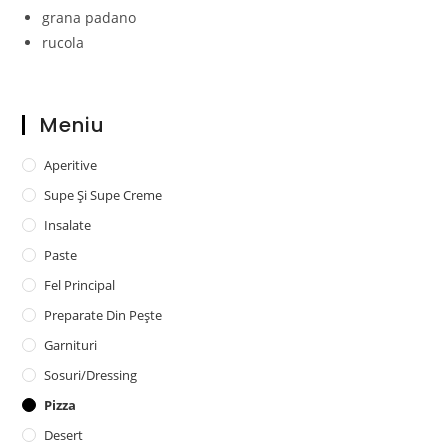
grana padano
rucola
Meniu
Aperitive
Supe Și Supe Creme
Insalate
Paste
Fel Principal
Preparate Din Pește
Garnituri
Sosuri/dressing
Pizza
Desert