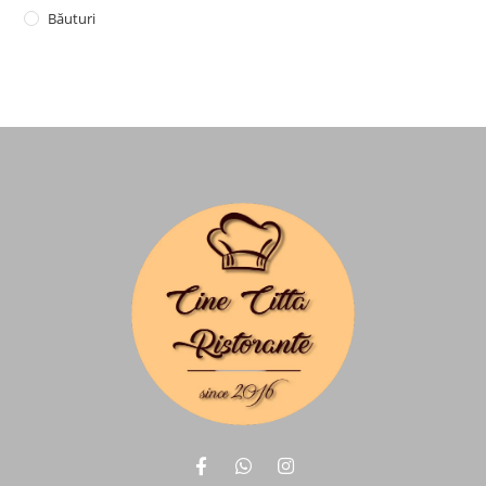
Băuturi