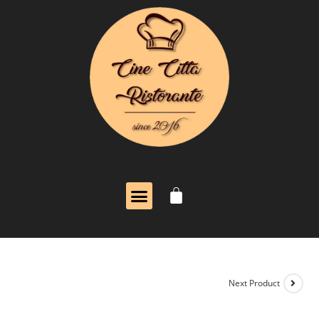
Next Product