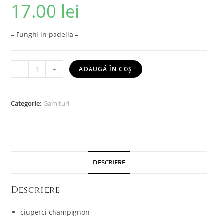
17.00
lei
– Funghi in padella –
-
+
ADAUGĂ ÎN COȘ
Categorie:
Garnituri
DESCRIERE
Descriere
ciuperci champignon