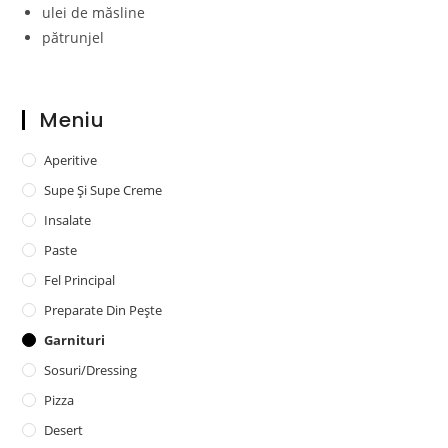
ulei de măsline
pătrunjel
Meniu
Aperitive
Supe Și Supe Creme
Insalate
Paste
Fel Principal
Preparate Din Pește
Garnituri
Sosuri/dressing
Pizza
Desert