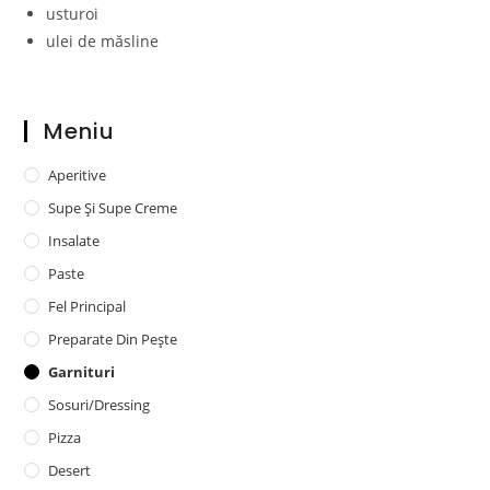
usturoi
ulei de măsline
Meniu
Aperitive
Supe Și Supe Creme
Insalate
Paste
Fel Principal
Preparate Din Pește
Garnituri
Sosuri/dressing
Pizza
Desert