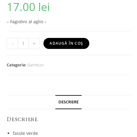
17.00
lei
– Fagiolini al aglio –
-
+
ADAUGĂ ÎN COȘ
Categorie:
Garnituri
DESCRIERE
Descriere
fasole verde