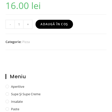
16.00
lei
-
+
ADAUGĂ ÎN COȘ
Categorie:
Pizza
Meniu
Aperitive
Supe Și Supe Creme
Insalate
Paste