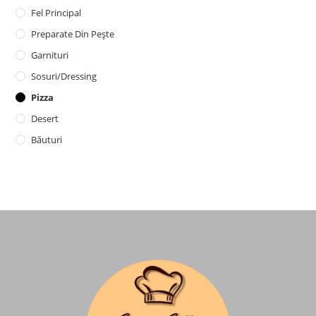
Fel Principal
Preparate Din Pește
Garnituri
Sosuri/dressing
Pizza
Desert
Băuturi