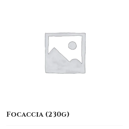
Focaccia (230g)