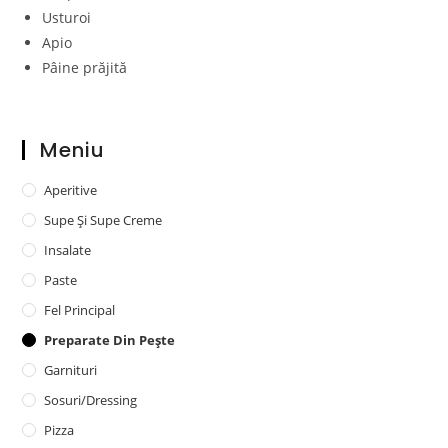
Usturoi
Apio
Pâine prăjită
Meniu
Aperitive
Supe Și Supe Creme
Insalate
Paste
Fel Principal
Preparate Din Pește
Garnituri
Sosuri/dressing
Pizza