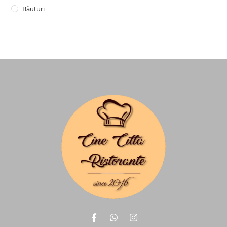
Băuturi