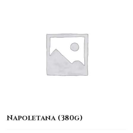
Napoletana (380g)