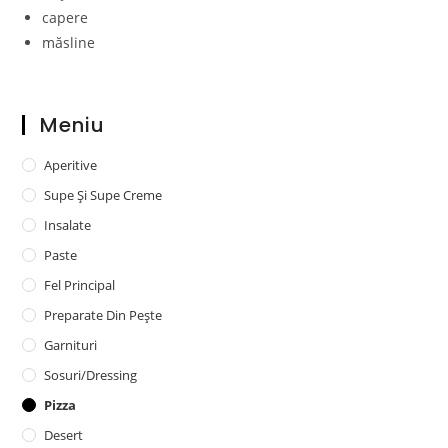
capere
măsline
Meniu
Aperitive
Supe Și Supe Creme
Insalate
Paste
Fel Principal
Preparate Din Pește
Garnituri
Sosuri/dressing
Pizza
Desert