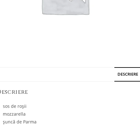
DESCRIERE
Descriere
sos de roșii
mozzarella
șuncă de Parma