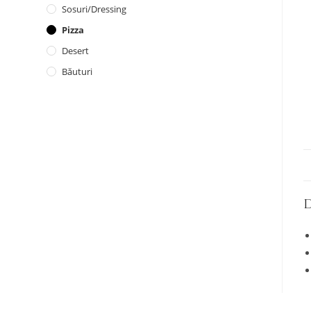
Sosuri/dressing
Pizza
Desert
Băuturi