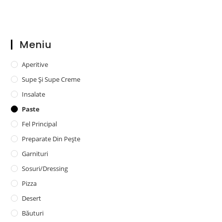
Meniu
Aperitive
Supe Și Supe Creme
Insalate
Paste
Fel Principal
Preparate Din Pește
Garnituri
Sosuri/dressing
Pizza
Desert
Băuturi