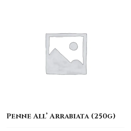
Penne All’ Arrabiata (250g)