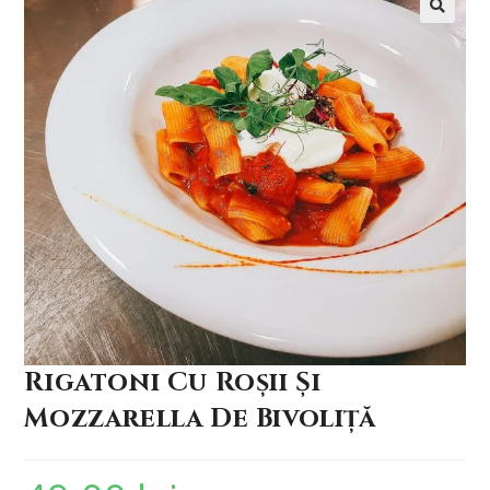
🔍
Rigatoni Cu Roșii Și
Mozzarella De Bivoliță