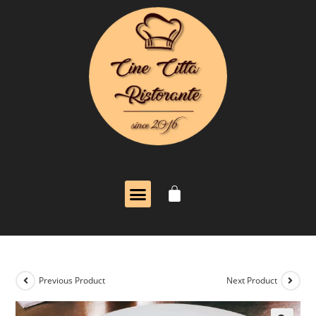
Previous Product
Next Product