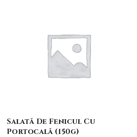
Salată De Fenicul Cu
Portocală (150g)