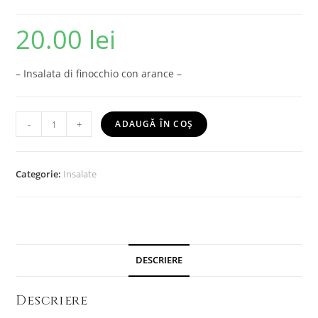
20.00
lei
– Insalata di finocchio con arance –
-
+
ADAUGĂ ÎN COȘ
Categorie:
Insalate
DESCRIERE
Descriere