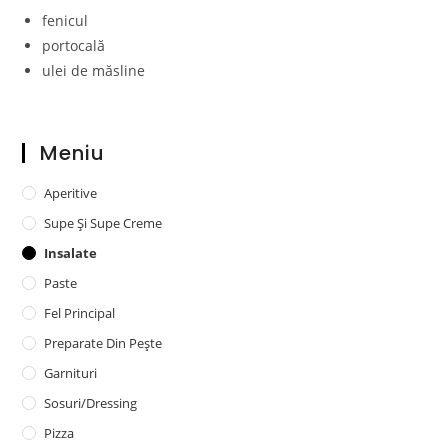
fenicul
portocală
ulei de măsline
Meniu
Aperitive
Supe Și Supe Creme
Insalate
Paste
Fel Principal
Preparate Din Pește
Garnituri
Sosuri/dressing
Pizza