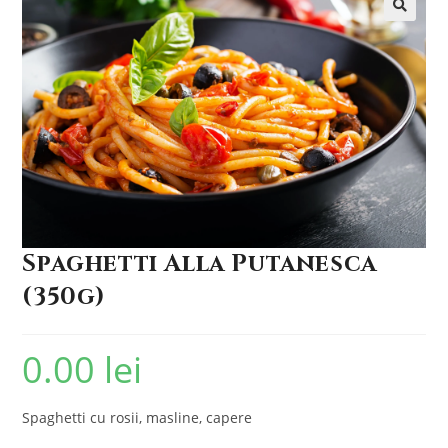
🔍
Spaghetti Alla Putanesca
(350g)
0.00
lei
Spaghetti cu rosii, masline, capere