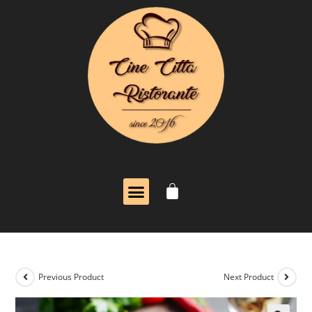
Previous Product
Next Product