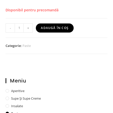
Disponibil pentru precomandă
-
+
ADAUGĂ ÎN COȘ
Categorie:
Paste
Meniu
Aperitive
Supe Și Supe Creme
Insalate