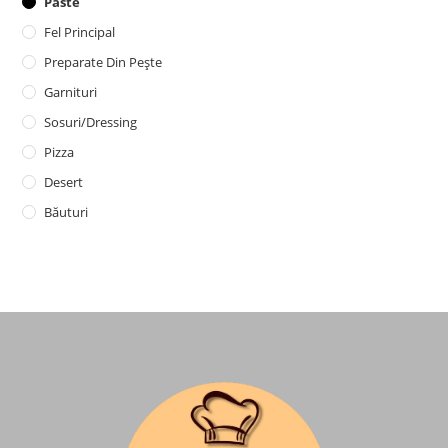
Paste
Fel Principal
Preparate Din Pește
Garnituri
Sosuri/dressing
Pizza
Desert
Băuturi