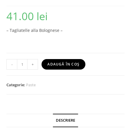
41.00
lei
– Tagliatelle alla Bolognese –
-
+
ADAUGĂ ÎN COȘ
Categorie:
Paste
DESCRIERE