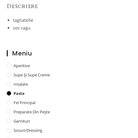
Descriere
tagliatelle
sos ragu
Meniu
Aperitive
Supe Și Supe Creme
Insalate
Paste
Fel Principal
Preparate Din Pește
Garnituri
Sosuri/dressing