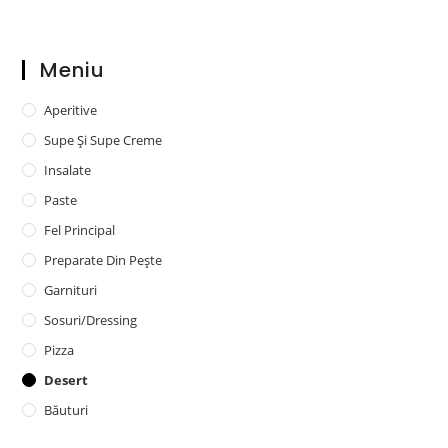
Meniu
Aperitive
Supe Și Supe Creme
Insalate
Paste
Fel Principal
Preparate Din Pește
Garnituri
Sosuri/dressing
Pizza
Desert
Băuturi