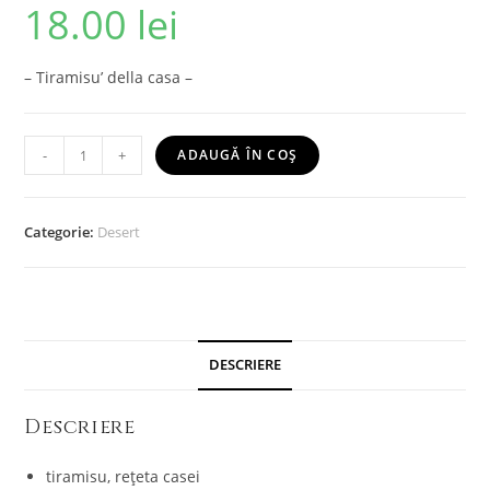
18.00
lei
– Tiramisu’ della casa –
-
+
ADAUGĂ ÎN COȘ
Categorie:
Desert
DESCRIERE
Descriere
tiramisu, rețeta casei