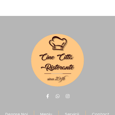
Despre Noi
Meniu
Servicii
Contact