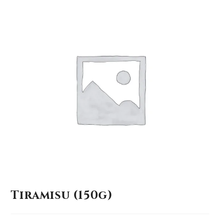
Tiramisu (150g)