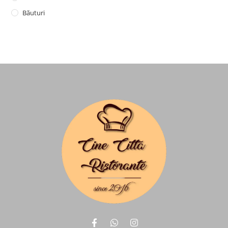
Băuturi