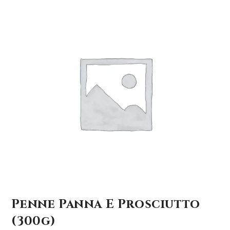
Penne Panna E Prosciutto
(300g)