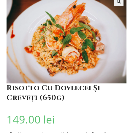
🔍
Risotto Cu Dovlecei Și
Creveți (650g)
149.00
lei