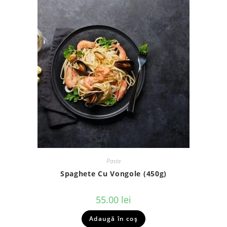
Paste
Spaghete Cu Vongole (450g)
55.00
lei
Adaugă în coș