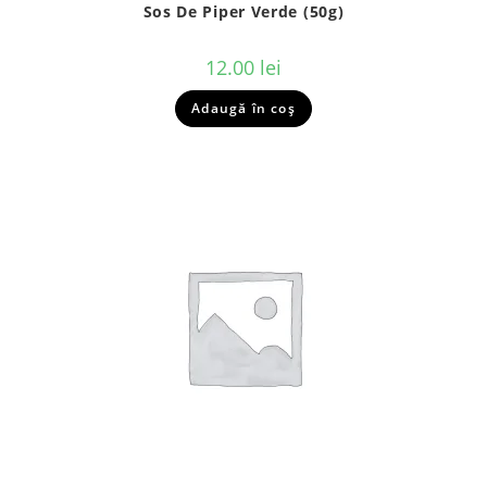
Sos De Piper Verde (50g)
12.00
lei
Adaugă în coș