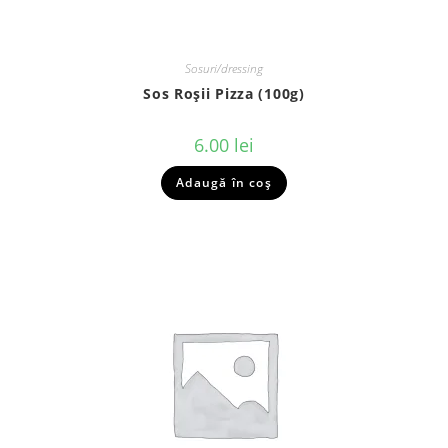
Sosuri/dressing
Sos Roșii Pizza (100g)
6.00
lei
Adaugă în coș