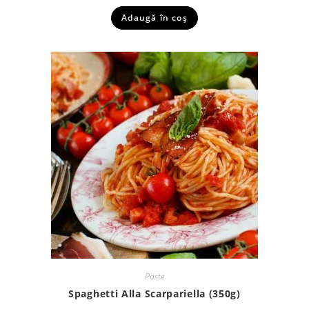
Adaugă în coș
Paste
Spaghetti Alla Scarpariella (350g)