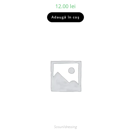
12.00
lei
Adaugă în coș
Sosuri/dressing