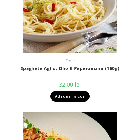
Paste
Spaghete Aglio, Olio E Peperoncino (160g)
32.00
lei
Adaugă în coș