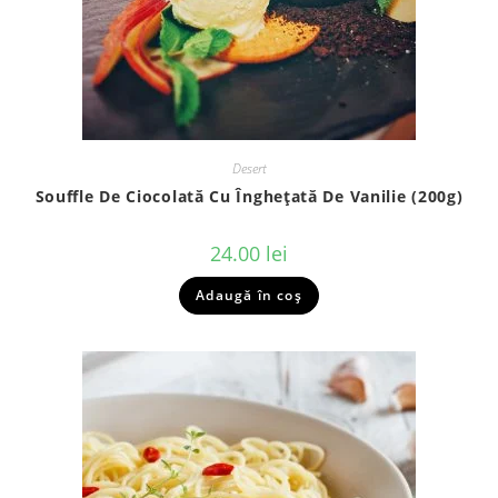
Desert
Souffle De Ciocolată Cu Înghețată De Vanilie (200g)
24.00
lei
Adaugă în coș