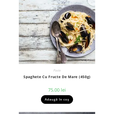
Paste
Spaghete Cu Fructe De Mare (450g)
75.00
lei
Adaugă în coș