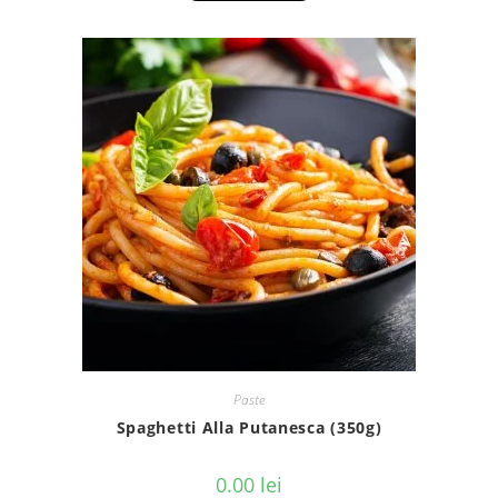
Paste
Spaghetti Alla Putanesca (350g)
0.00
lei