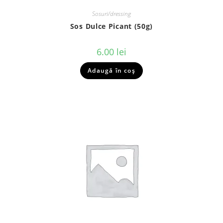
Sosuri/dressing
Sos Dulce Picant (50g)
6.00
lei
Adaugă în coș