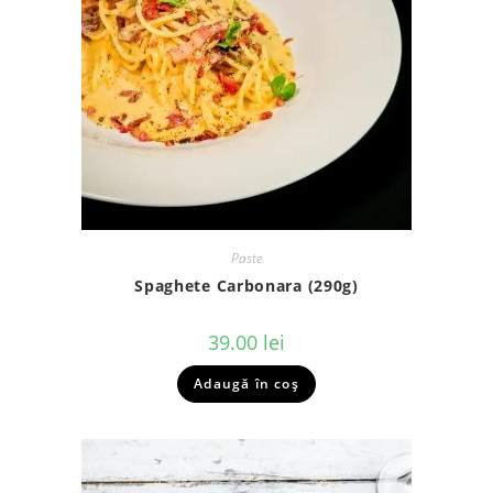
Paste
Spaghete Carbonara (290g)
39.00
lei
Adaugă în coș